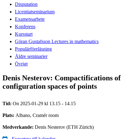
Disputation
Licentiatseminarium
Examensarbete
Konferens
Kursstart
Göran Gustafsson Lectures in mathematics
Populärföreläsning
Äldre seminarier
Övrigt
Denis Nesterov: Compactifications of
configuration spaces of points
Tid:
On 2025-01-29 kl 13.15 - 14.15
Plats:
Albano, Cramér room
Medverkande:
Denis Nesterov (ETH Zürich)
Exportera till kalender