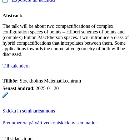
Abstract:
The talk will be about two compactifications of complex
configuration spaces of points – Hilbert schemes of points and
(complex) Fulton-MacPherson spaces. I will introduce a class of
hybrid compactifications that interpolates between them. Some
applications towards the enumerative geometry of both will be
discussed.
Till kalendern
Tillhör
: Stockholms Matematikcentrum
Senast ändrad
:
2025-01-20
Skicka in seminarieannons
Prenumerera på vårt veckoutskick av seminarier
Till sidans topp