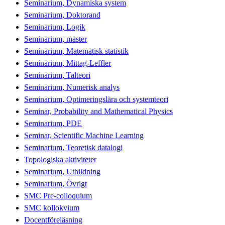
Seminarium, Dynamiska system
Seminarium, Doktorand
Seminarium, Logik
Seminarium, master
Seminarium, Matematisk statistik
Seminarium, Mittag-Leffler
Seminarium, Talteori
Seminarium, Numerisk analys
Seminarium, Optimeringslära och systemteori
Seminar, Probability and Mathematical Physics
Seminarium, PDE
Seminar, Scientific Machine Learning
Seminarium, Teoretisk datalogi
Topologiska aktiviteter
Seminarium, Utbildning
Seminarium, Övrigt
SMC Pre-colloquium
SMC kollokvium
Docentföreläsning