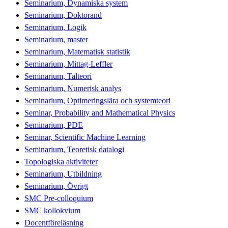
Seminarium, Dynamiska system
Seminarium, Doktorand
Seminarium, Logik
Seminarium, master
Seminarium, Matematisk statistik
Seminarium, Mittag-Leffler
Seminarium, Talteori
Seminarium, Numerisk analys
Seminarium, Optimeringslära och systemteori
Seminar, Probability and Mathematical Physics
Seminarium, PDE
Seminar, Scientific Machine Learning
Seminarium, Teoretisk datalogi
Topologiska aktiviteter
Seminarium, Utbildning
Seminarium, Övrigt
SMC Pre-colloquium
SMC kollokvium
Docentföreläsning