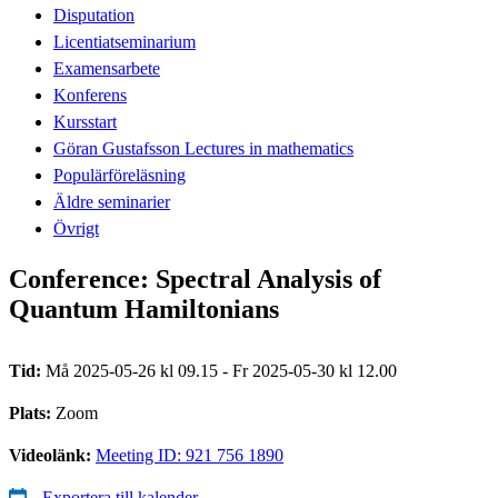
Disputation
Licentiatseminarium
Examensarbete
Konferens
Kursstart
Göran Gustafsson Lectures in mathematics
Populärföreläsning
Äldre seminarier
Övrigt
Conference: Spectral Analysis of
Quantum Hamiltonians
Tid:
Må 2025-05-26 kl 09.15 - Fr 2025-05-30 kl 12.00
Plats:
Zoom
Videolänk:
Meeting ID: 921 756 1890
Exportera till kalender