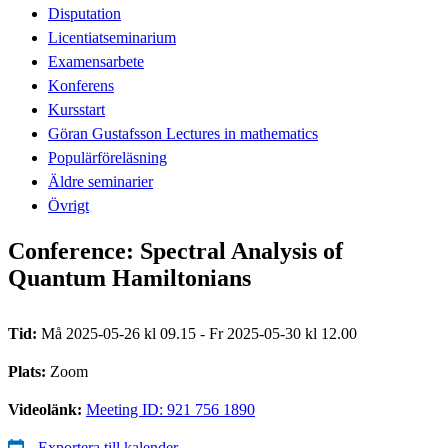
Disputation
Licentiatseminarium
Examensarbete
Konferens
Kursstart
Göran Gustafsson Lectures in mathematics
Populärföreläsning
Äldre seminarier
Övrigt
Conference: Spectral Analysis of
Quantum Hamiltonians
Tid:
Må 2025-05-26 kl 09.15 - Fr 2025-05-30 kl 12.00
Plats:
Zoom
Videolänk:
Meeting ID: 921 756 1890
Exportera till kalender