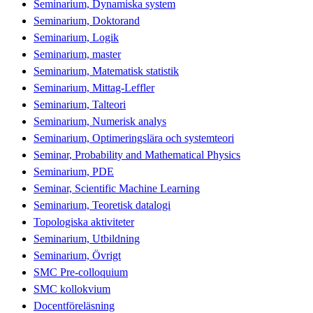
Seminarium, Dynamiska system
Seminarium, Doktorand
Seminarium, Logik
Seminarium, master
Seminarium, Matematisk statistik
Seminarium, Mittag-Leffler
Seminarium, Talteori
Seminarium, Numerisk analys
Seminarium, Optimeringslära och systemteori
Seminar, Probability and Mathematical Physics
Seminarium, PDE
Seminar, Scientific Machine Learning
Seminarium, Teoretisk datalogi
Topologiska aktiviteter
Seminarium, Utbildning
Seminarium, Övrigt
SMC Pre-colloquium
SMC kollokvium
Docentföreläsning