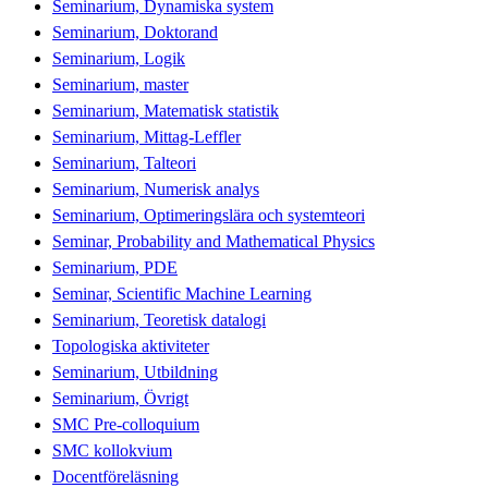
Seminarium, Dynamiska system
Seminarium, Doktorand
Seminarium, Logik
Seminarium, master
Seminarium, Matematisk statistik
Seminarium, Mittag-Leffler
Seminarium, Talteori
Seminarium, Numerisk analys
Seminarium, Optimeringslära och systemteori
Seminar, Probability and Mathematical Physics
Seminarium, PDE
Seminar, Scientific Machine Learning
Seminarium, Teoretisk datalogi
Topologiska aktiviteter
Seminarium, Utbildning
Seminarium, Övrigt
SMC Pre-colloquium
SMC kollokvium
Docentföreläsning