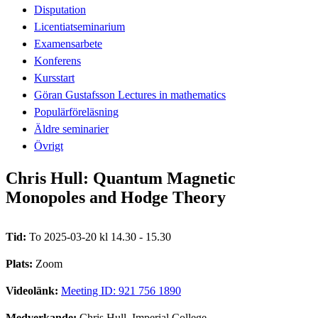
Disputation
Licentiatseminarium
Examensarbete
Konferens
Kursstart
Göran Gustafsson Lectures in mathematics
Populärföreläsning
Äldre seminarier
Övrigt
Chris Hull: Quantum Magnetic
Monopoles and Hodge Theory
Tid:
To 2025-03-20 kl 14.30 - 15.30
Plats:
Zoom
Videolänk:
Meeting ID: 921 756 1890
Medverkande:
Chris Hull, Imperial College