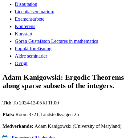
Disputation
Licentiatseminarium
Examensarbete
Konferens
Kursstart
Göran Gustafsson Lectures in mathematics
Populärföreläsning
Äldre seminarier
Övrigt
Adam Kanigowski: Ergodic Theorems
along sparse subsets of the integers.
Tid:
To 2024-12-05 kl 11.00
Plats:
Room 3721, Lindstedtsvägen 25
Medverkande:
Adam Kanigowski (University of Maryland)
Exportera till kalender