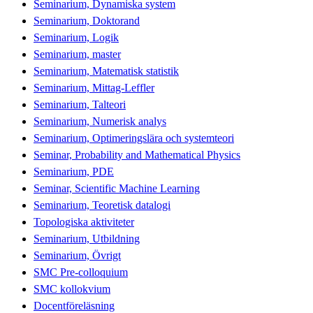
Seminarium, Dynamiska system
Seminarium, Doktorand
Seminarium, Logik
Seminarium, master
Seminarium, Matematisk statistik
Seminarium, Mittag-Leffler
Seminarium, Talteori
Seminarium, Numerisk analys
Seminarium, Optimeringslära och systemteori
Seminar, Probability and Mathematical Physics
Seminarium, PDE
Seminar, Scientific Machine Learning
Seminarium, Teoretisk datalogi
Topologiska aktiviteter
Seminarium, Utbildning
Seminarium, Övrigt
SMC Pre-colloquium
SMC kollokvium
Docentföreläsning