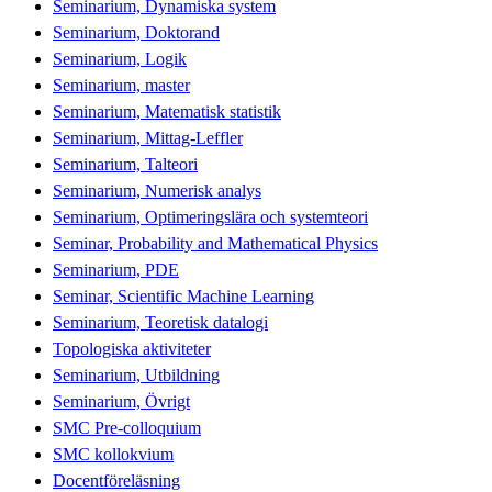
Seminarium, Dynamiska system
Seminarium, Doktorand
Seminarium, Logik
Seminarium, master
Seminarium, Matematisk statistik
Seminarium, Mittag-Leffler
Seminarium, Talteori
Seminarium, Numerisk analys
Seminarium, Optimeringslära och systemteori
Seminar, Probability and Mathematical Physics
Seminarium, PDE
Seminar, Scientific Machine Learning
Seminarium, Teoretisk datalogi
Topologiska aktiviteter
Seminarium, Utbildning
Seminarium, Övrigt
SMC Pre-colloquium
SMC kollokvium
Docentföreläsning