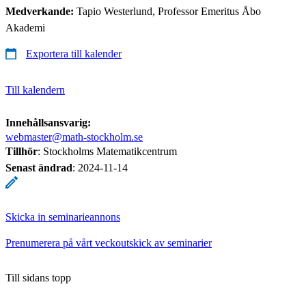
Medverkande:
Tapio Westerlund, Professor Emeritus Åbo
Akademi
Exportera till kalender
Till kalendern
Innehållsansvarig:
webmaster@math-stockholm.se
Tillhör
: Stockholms Matematikcentrum
Senast ändrad
:
2024-11-14
Skicka in seminarieannons
Prenumerera på vårt veckoutskick av seminarier
Till sidans topp