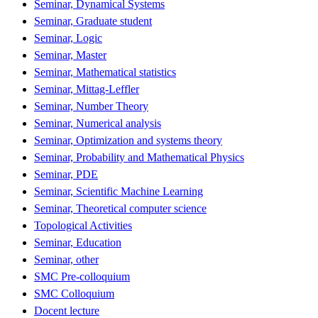
Seminar, Dynamical Systems
Seminar, Graduate student
Seminar, Logic
Seminar, Master
Seminar, Mathematical statistics
Seminar, Mittag-Leffler
Seminar, Number Theory
Seminar, Numerical analysis
Seminar, Optimization and systems theory
Seminar, Probability and Mathematical Physics
Seminar, PDE
Seminar, Scientific Machine Learning
Seminar, Theoretical computer science
Topological Activities
Seminar, Education
Seminar, other
SMC Pre-colloquium
SMC Colloquium
Docent lecture