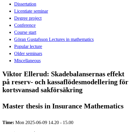
Dissertation
Licentiate seminar
Degree project
Conference
Course start
Göran Gustafsson Lectures in mathematics
Popular lecture
Older seminars
Miscellaneous
Viktor Ellerud: Skadebalansernas effekt
på reserv- och kassaflödesmodellering för
kortsvansad sakförsäkring
Master thesis in Insurance Mathematics
Time:
Mon 2025-06-09 14.20 - 15.00