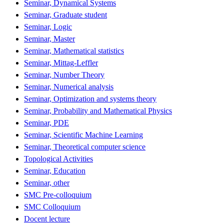
Seminar, Dynamical Systems
Seminar, Graduate student
Seminar, Logic
Seminar, Master
Seminar, Mathematical statistics
Seminar, Mittag-Leffler
Seminar, Number Theory
Seminar, Numerical analysis
Seminar, Optimization and systems theory
Seminar, Probability and Mathematical Physics
Seminar, PDE
Seminar, Scientific Machine Learning
Seminar, Theoretical computer science
Topological Activities
Seminar, Education
Seminar, other
SMC Pre-colloquium
SMC Colloquium
Docent lecture