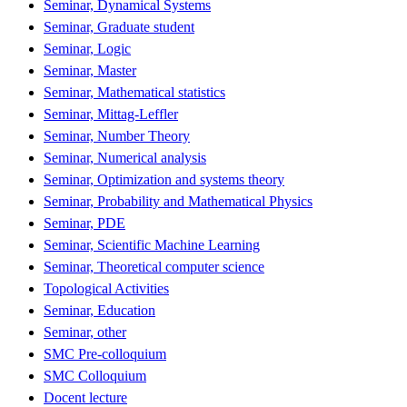
Seminar, Dynamical Systems
Seminar, Graduate student
Seminar, Logic
Seminar, Master
Seminar, Mathematical statistics
Seminar, Mittag-Leffler
Seminar, Number Theory
Seminar, Numerical analysis
Seminar, Optimization and systems theory
Seminar, Probability and Mathematical Physics
Seminar, PDE
Seminar, Scientific Machine Learning
Seminar, Theoretical computer science
Topological Activities
Seminar, Education
Seminar, other
SMC Pre-colloquium
SMC Colloquium
Docent lecture