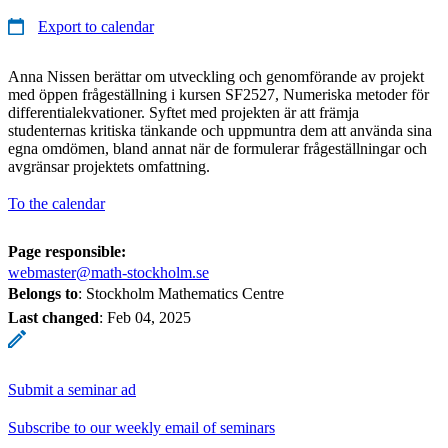
Export to calendar
Anna Nissen berättar om utveckling och genomförande av projekt
med öppen frågeställning i kursen SF2527, Numeriska metoder för
differentialekvationer. Syftet med projekten är att främja
studenternas kritiska tänkande och uppmuntra dem att använda sina
egna omdömen, bland annat när de formulerar frågeställningar och
avgränsar projektets omfattning.
To the calendar
Page responsible:
webmaster@math-stockholm.se
Belongs to
: Stockholm Mathematics Centre
Last changed
:
Feb 04, 2025
Submit a seminar ad
Subscribe to our weekly email of seminars